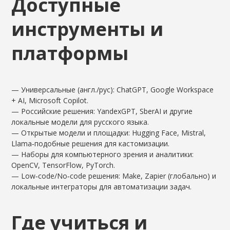
Доступные
инструменты и
платформы
— Универсальные (англ./рус): ChatGPT, Google Workspace
+ AI, Microsoft Copilot.
— Российские решения: YandexGPT, SberAI и другие
локальные модели для русского языка.
— Открытые модели и площадки: Hugging Face, Mistral,
Llama‑подобные решения для кастомизации.
— Наборы для компьютерного зрения и аналитики:
OpenCV, TensorFlow, PyTorch.
— Low‑code/No‑code решения: Make, Zapier (глобально) и
локальные интеграторы для автоматизации задач.
Где учиться и