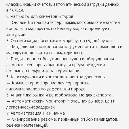
классификации счетов, автоматической загрузки данных
в 1С/БОС.
2. Чат‑боты для клиентов и туров
— Онлайн‑бот на сайте турфирмы, который отвечает на
вопросы о маршрутах по Белому морю и бронирует
экскурсии.
3. Оптимизация логистики и маршрутов судов/грузов
— Модели прогнозирования загруженности терминалов и
маршрутов доставки лесоматериалов.
4. Предиктивное обслуживание судов и оборудования
— Анализ сенсорных данных для предупреждения
поломок в верфи или на терминалах.
5. Классификация и контроль качества древесины
— Компьютерное зрение для сортировки
пиломатериалов по дефектам и породе.
6. Аналитика рынка и ценообразование для экспорта
— Автоматический мониторинг внешних рынков, цен и
логистических задержек.
7. Автоматизация HR и найма
— Сканирование резюме, первичный отбор кандидатов,
оценка компетенций.