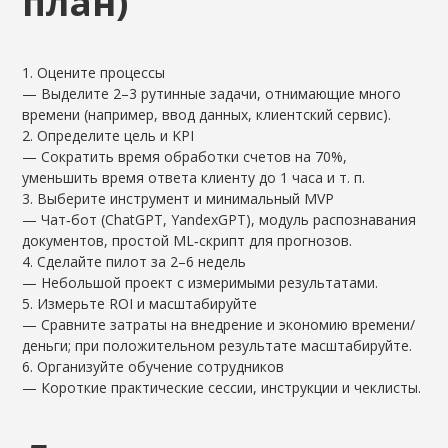
план)
1. Оцените процессы
— Выделите 2–3 рутинные задачи, отнимающие много
времени (например, ввод данных, клиентский сервис).
2. Определите цель и KPI
— Сократить время обработки счетов на 70%,
уменьшить время ответа клиенту до 1 часа и т. п.
3. Выберите инструмент и минимальный MVP
— Чат‑бот (ChatGPT, YandexGPT), модуль распознавания
документов, простой ML‑скрипт для прогнозов.
4. Сделайте пилот за 2–6 недель
— Небольшой проект с измеримыми результатами.
5. Измерьте ROI и масштабируйте
— Сравните затраты на внедрение и экономию времени/
деньги; при положительном результате масштабируйте.
6. Организуйте обучение сотрудников
— Короткие практические сессии, инструкции и чеклисты.